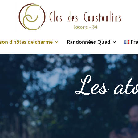
son d’hôtes de charme
Randonnées Quad
Fr
Les at