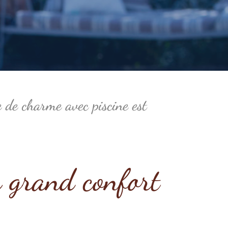
 de charme avec piscine est
r grand confort