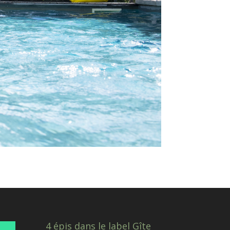
4 épis dans le label Gîte