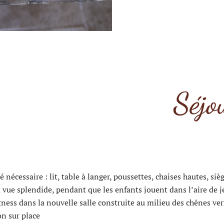
Séjo
é nécessaire : lit, table à langer, poussettes, chaises hautes, 
a vue splendide, pendant que les enfants jouent dans l’aire de j
ness dans la nouvelle salle construite au milieu des chênes ver
on sur place