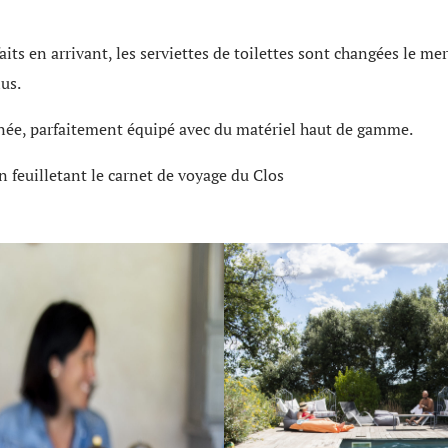
its en arrivant, les serviettes de toilettes sont changées le me
lus.
née, parfaitement équipé avec du matériel haut de gamme.
en feuilletant le carnet de voyage du Clos