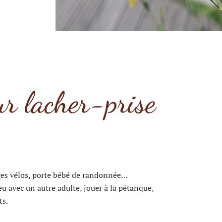
ur lacher-prise
sièges vélos, porte bébé de randonnée…
eu avec un autre adulte, jouer à la pétanque,
ts.