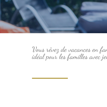
Vous rêvez de vacances en fam
idéal pour les familles avec j