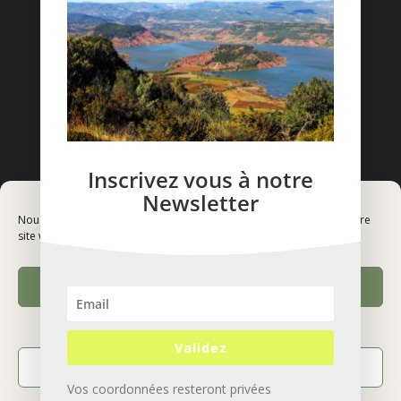
Inscrivez vous à notre
Newsletter
Nous utilisons des cookies pour optimiser votre expérience sur notre
site web. Pour en savoir plus, vous pouvez consulter notre
Accepter les cookies
Refuser
Validez
Voir les préférences
Vos coordonnées resteront privées