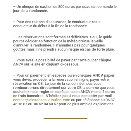
– Un chèque de caution de 800 euros par quad est demandé le
jour de la randonnée.
– Pour des raisons d’assurance, le conducteur reste
conducteur du début à la fin de la randonnée.
– Les réservations sont fermes et définitives. Seul, le guide
pourra décider en fonction de la météo prévue la veille
d’annuler la randonnée. Il n’annulera pas pour quelques
gouttes mais il ne prendra aucun risque en cas de forte pluie.
– Vous avez la possibilité de payer par carte ou par chèque
ANCV sur le site en cliquant ci-dessous.
– Pour un paiement en
espèces ou en chèques ANCV papier,
vous devez procéder à la réservation en ligne, payer votre
réservation en CB. Le jour de la randonnée nous vous
rembourserons directement sur votre CB la somme que vous
souhaitez nous régler en espèces ou en ANCV moins 3 euros
de frais bancaires. N’hésitez pas à nous contacter par mail
contact@closdescoustoulins.com
ou par téléphone au 06 87
45 16 67 ou 06 52 04 50 57 pour de plus amples explications.