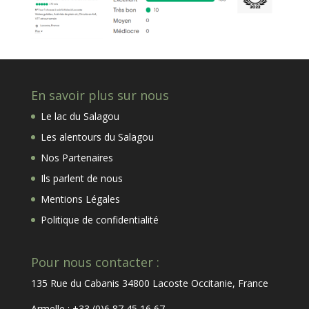
En savoir plus sur nous
Le lac du Salagou
Les alentours du Salagou
Nos Partenaires
Ils parlent de nous
Mentions Légales
Politique de confidentialité
Pour nous contacter :
135 Rue du Cabanis 34800 Lacoste Occitanie, France
Armelle : +33 (0)6 87 45 16 67