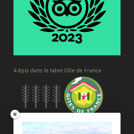
4 épis dans le label Gîte de France