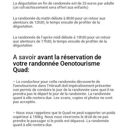
La dégustation en fin de randonnée est de 25 euros par adulte
(un rafraichissement sera offert aux enfants)
La randonnée du matin débute à 8h30 pour un retour aux
alentours de 12h30, le temps ensuite de profiter de la
dégustation.
La randonnée de l’après-midi débute à 13h30 pour un retour
aux alentours de 17h30, le temps ensuite de profiter de la
dégustation
A savoir
avant la réservation de
votre randonnée Oenotourisme
Quad:
– Le conducteur pour cette randonnée découverte de
l’oenotourisme dans l’Hérault doit impérativement présenter
son permis de conduire le jour de la randonnée sans quoi il ne
prendra pas le départ le jour de la randonnée. La randonnée
quant à elle restera due. Les scans, copies et photos ne sont
pas acceptés.
– Nous vous rappelons que le Quad ne peut supporter un poids
supérieur à 150kg. Nous nous réservons le droit de ne pas
prendre le passager si le poids est dépassé. La randonnée
quant à elle restera due.