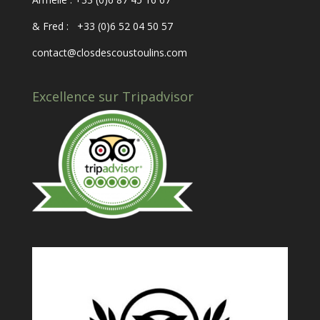
& Fred : +33 (0)6 52 04 50 57
contact@closdescoustoulins.com
Excellence sur Tripadvisor