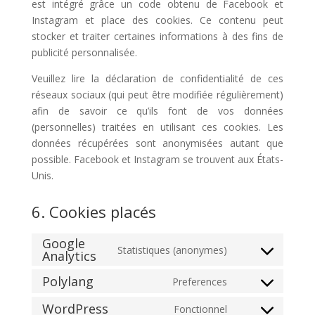
est intégré grâce un code obtenu de Facebook et
Instagram et place des cookies. Ce contenu peut
stocker et traiter certaines informations à des fins de
publicité personnalisée.
Veuillez lire la déclaration de confidentialité de ces
réseaux sociaux (qui peut être modifiée régulièrement)
afin de savoir ce qu’ils font de vos données
(personnelles) traitées en utilisant ces cookies. Les
données récupérées sont anonymisées autant que
possible. Facebook et Instagram se trouvent aux États-
Unis.
6. Cookies placés
Google
Statistiques (anonymes)
Analytics
Consent
to
Polylang
Preferences
Consent
service
to
google-
WordPress
Fonctionnel