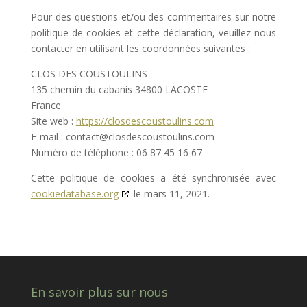
Pour des questions et/ou des commentaires sur notre
politique de cookies et cette déclaration, veuillez nous
contacter en utilisant les coordonnées suivantes :
CLOS DES COUSTOULINS
135 chemin du cabanis 34800 LACOSTE
France
Site web :
https://closdescoustoulins.com
E-mail :
contact@
closdescoustoulins.com
Numéro de téléphone : 06 87 45 16 67
Cette politique de cookies a été synchronisée avec
cookiedatabase.org
le mars 11, 2021.
En savoir plus sur nous