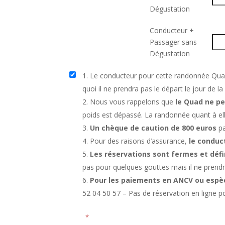
Dégustation
Conducteur +
Passager sans
Dégustation
Le conducteur pour cette randonnée Qua
quoi il ne prendra pas le départ le jour de 
Nous vous rappelons que
le Quad ne pe
poids est dépassé. La randonnée quant à ell
Un chèque de caution de 800 euros
pa
Pour des raisons d’assurance,
le conduc
Les réservations sont fermes et défi
pas pour quelques gouttes mais il ne prendr
Pour les paiements en ANCV ou espè
52 04 50 57 – Pas de réservation en ligne p