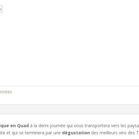
nnées
ique en Quad
à la demi-journée qui vous transportera vers les pay
lite et qui se terminera par une
dégustation
des meilleurs vins des 