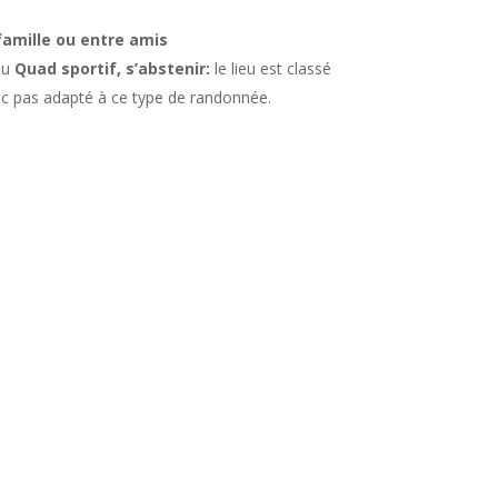
famille ou entre amis
du
Quad sportif, s’abstenir:
le lieu est classé
nc pas adapté à ce type de randonnée.