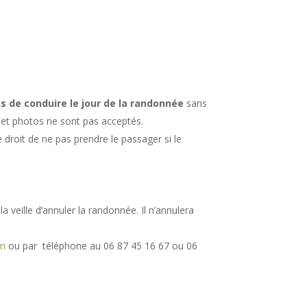
s de conduire le jour de la randonnée
sans
s et photos ne sont pas acceptés.
 droit de ne pas prendre le passager si le
a veille d’annuler la randonnée. Il n’annulera
om
ou par téléphone au 06 87 45 16 67 ou 06