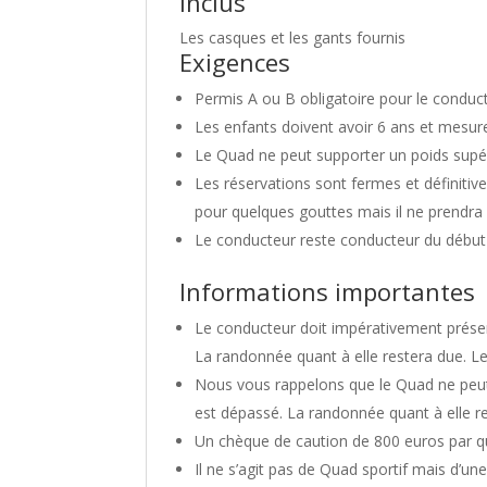
Inclus
Les casques et les gants fournis
Exigences
Permis A ou B obligatoire pour le conduc
Les enfants doivent avoir 6 ans et mesur
Le Quad ne peut supporter un poids supér
Les réservations sont fermes et définitive
pour quelques gouttes mais il ne prendra 
Le conducteur reste conducteur du début 
Informations importantes
Le conducteur doit impérativement présent
La randonnée quant à elle restera due. L
Nous vous rappelons que le Quad ne peut 
est dépassé. La randonnée quant à elle re
Un chèque de caution de 800 euros par q
Il ne s’agit pas de Quad sportif mais d