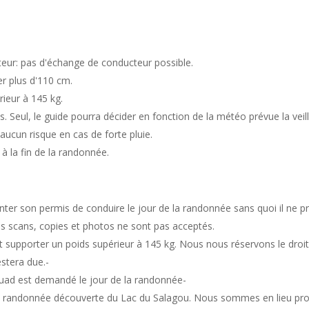
teur: pas d'échange de conducteur possible.
er plus d'110 cm.
ieur à 145 kg.
s. Seul, le guide pourra décider en fonction de la météo prévue la veil
aucun risque en cas de forte pluie.
à la fin de la randonnée.
er son permis de conduire le jour de la randonnée sans quoi il ne pr
es scans, copies et photos ne sont pas acceptés.
supporter un poids supérieur à 145 kg. Nous nous réservons le droit 
stera due.-
uad est demandé le jour de la randonnée-
’une randonnée découverte du Lac du Salagou. Nous sommes en lieu pr