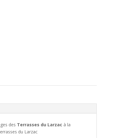
sages des
Terrasses du Larzac
à la
Terrasses du Larzac