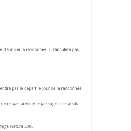
le d’annuler la randonnée. Il n’annulera pas
endra pas le départ le jour de la randonnée.
de ne pas prendre le passager si le poids
otégé Natura 2000.