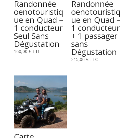
Randonnée
Randonnée
oenotouristiq
oenotouristiq
ue en Quad –
ue en Quad –
1 conducteur
1 conducteur
Seul Sans
+ 1 passager
Dégustation
sans
Dégustation
160,00
€
TTC
215,00
€
TTC
Carte