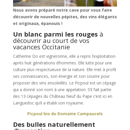
Nous avons préparé notre cave pour vous faire
découvrir de nouvelles pépites, des vins élégants
et originaux, épanouis !
Un blanc parmi les rouges
à
découvrir au court de vos
vacances Occitanie
Catherine Do est vigneronne, elle a repris l’exploitation
après huit générations d’hommes. Elle lutte pour une
culture plus respectueuse de la nature. Elle met à profit
ses connaissances, son énergie et son sourire pour
proposer des vins ensoleillés. Le Picpoul est un cépage
qui a donné son nom à une appelation. S’il fait partie
des 13 cépages du Château Neuf du Pape c’est ici en
Languedoc qu’il a établi son royaume.
Picpoul bio du Domaine Campaucels
Des bulles naturellement