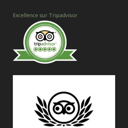
Excellence sur Tripadvisor