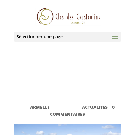
Sélectionner une page
NOUVELLE SAISON
VACANCES OCCITANIE
EN FAMILLE AU CLOS
DES COUSTOULINS
PAR
ARMELLE
|
6 MAI 2021
|
ACTUALITÉS
|
0
COMMENTAIRES