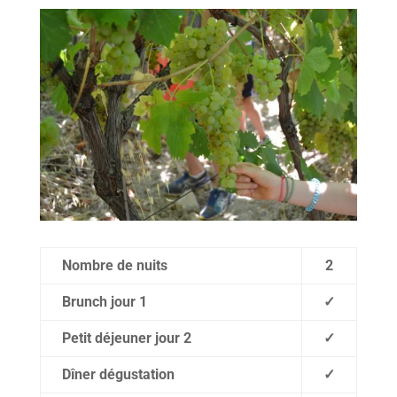
Nombre de nuits
2
Brunch jour 1
✓
Petit déjeuner jour 2
✓
Dîner dégustation
✓