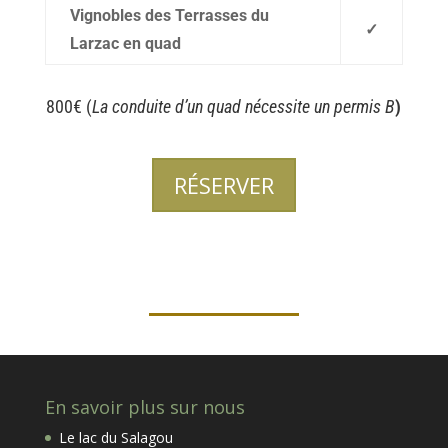
Vignobles des Terrasses du
✓
Larzac en quad
800€ (
La conduite d’un quad nécessite un permis B
)
RÉSERVER
En savoir plus sur nous
Le lac du Salagou