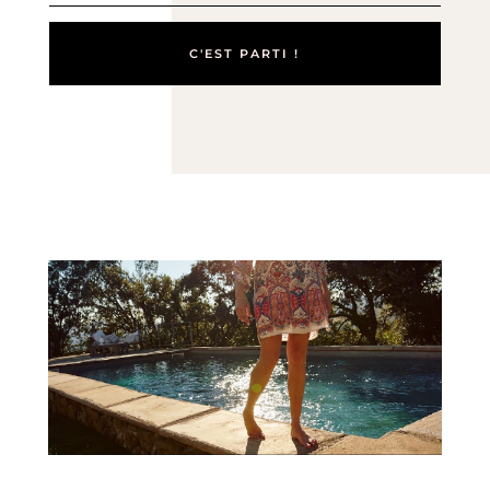
C'EST PARTI !