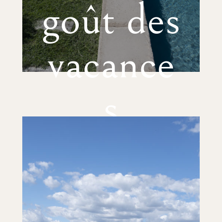
goût des
vacance
s