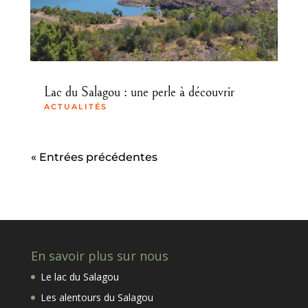
Lac du Salagou : une perle à découvrir
ACTUALITÉS
« Entrées précédentes
En savoir plus sur nous
Le lac du Salagou
Les alentours du Salagou